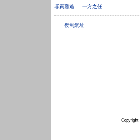
罪責難逃
一方之任
Copyright