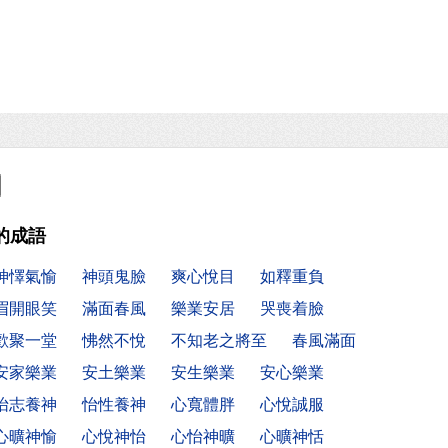
的成語
神懌氣愉
神頭鬼臉
爽心悅目
如釋重負
眉開眼笑
滿面春風
樂業安居
哭喪着臉
歡聚一堂
怫然不悅
不知老之將至
春風滿面
安家樂業
安土樂業
安生樂業
安心樂業
怡志養神
怡性養神
心寬體胖
心悅誠服
心曠神愉
心悅神怡
心怡神曠
心曠神恬