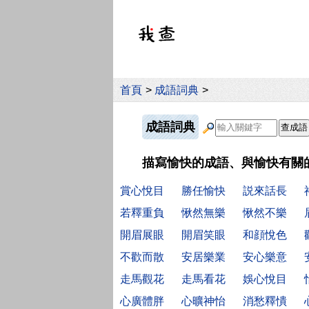
首頁
>
成語詞典
>
成語詞典
描寫愉快的成語、與愉快有關
賞心悅目
勝任愉快
説來話長
若釋重負
愀然無樂
愀然不樂
開眉展眼
開眉笑眼
和顔悅色
不歡而散
安居樂業
安心樂意
走馬觀花
走馬看花
娛心悅目
心廣體胖
心曠神怡
消愁釋憒