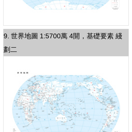
9. 世界地圖 1:5700萬 4開，基礎要素 綫
劃二