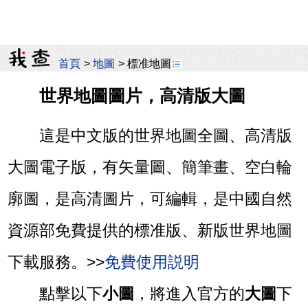
首頁
>
地圖
>
標准地圖
世界地圖圖片，高清版大圖
這是中文版的世界地圖全圖、高清版
大圖電子版，有矢量圖、簡筆畫、空白輪
廓圖，是高清圖片，可編輯，是中國自然
資源部免費提供的標准版、新版世界地圖
下載服務。>>
免費使用説明
點擊以下
小圖
，將進入官方的
大圖
下