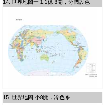
14. 世界地圖一 1:1億 8開，分國設色
15. 世界地圖 小8開，冷色系