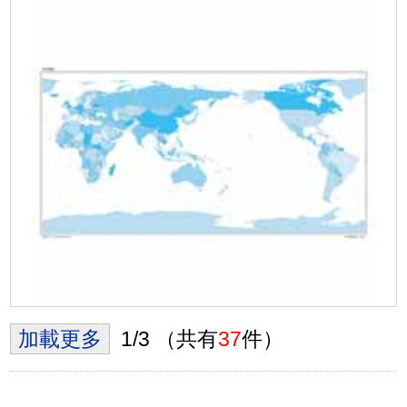
加載更多
1/3 （共有
37
件）