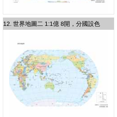
12. 世界地圖二 1:1億 8開，分國設色