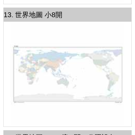
13. 世界地圖 小8開