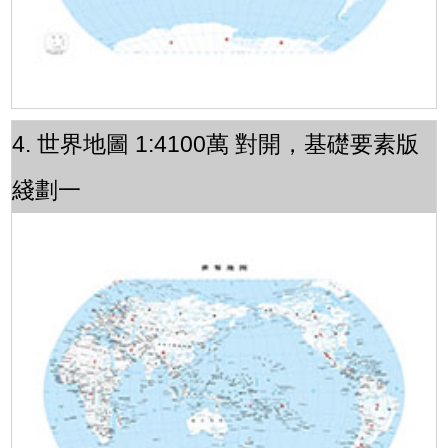
4. 世界地圖 1:4100萬 對開，基礎要素版
綫劃一