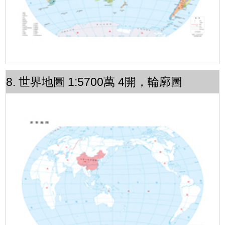
8. 世界地圖 1:5700萬 4開，輪廓圖