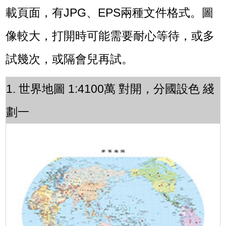
載頁面，有JPG、EPS兩種文件格式。圖
像較大，打開時可能需要耐心等待，或多
試幾次，或隔會兒再試。
1. 世界地圖 1:4100萬 對開，分國設色 綫
劃一