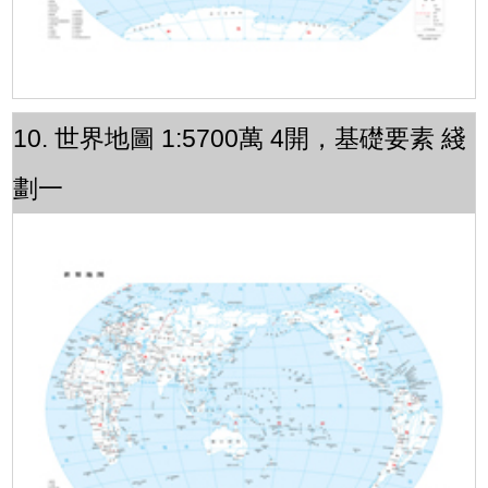
10. 世界地圖 1:5700萬 4開，基礎要素 綫
劃一