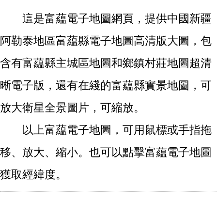
這是富藴電子地圖網頁，提供中國新疆
阿勒泰地區富藴縣電子地圖高清版大圖，包
含有富藴縣主城區地圖和鄉鎮村莊地圖超清
晰電子版，還有在綫的富藴縣實景地圖，可
放大衛星全景圖片，可縮放。
以上富藴電子地圖，可用鼠標或手指拖
移、放大、縮小。也可以點擊富藴電子地圖
獲取經緯度。