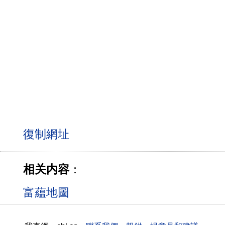
相关内容
：
富藴地圖