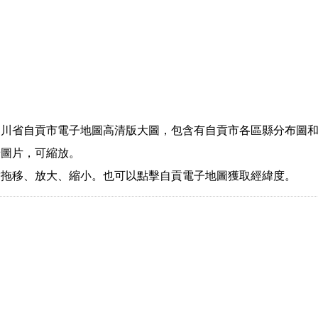
四川省自貢市電子地圖高清版大圖，包含有自貢市各區縣分布圖
景圖片，可縮放。
指拖移、放大、縮小。也可以點擊自貢電子地圖獲取經緯度。