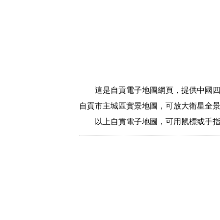
這是自貢電子地圖網頁，提供中國
自貢市主城區實景地圖，可放大衛星全
以上自貢電子地圖，可用鼠標或手