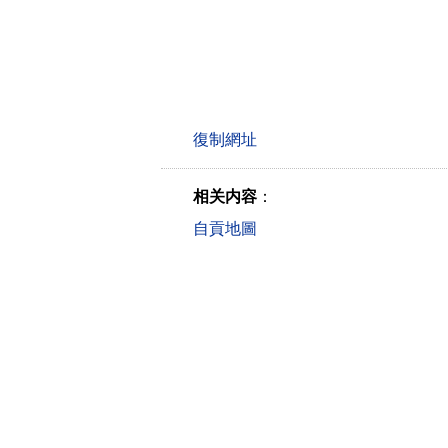
相关内容
：
自貢地圖