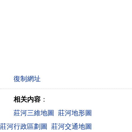
相关内容
：
莊河三維地圖
莊河地形圖
莊河行政區劃圖
莊河交通地圖