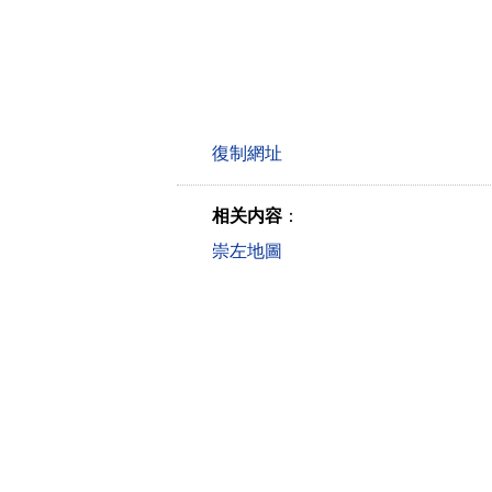
相关内容
：
崇左地圖