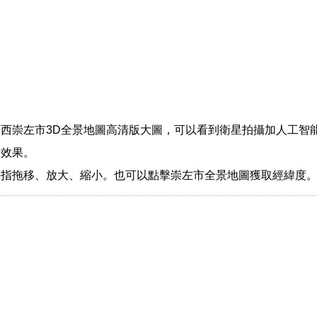
西崇左市3D全景地圖高清版大圖，可以看到衛星拍攝加人工智
晰效果。
手指拖移、放大、縮小。也可以點擊崇左市全景地圖獲取經緯度