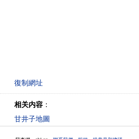
相关内容
：
甘井子地圖