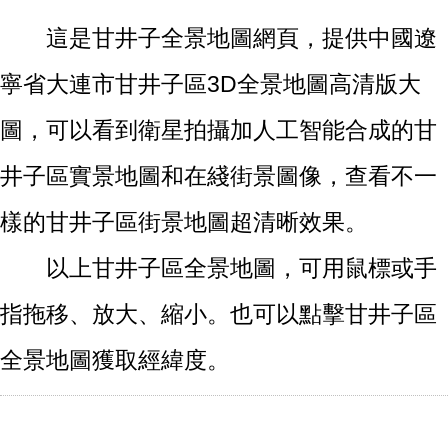
這是甘井子全景地圖網頁，提供中國遼
寧省大連市甘井子區3D全景地圖高清版大
圖，可以看到衛星拍攝加人工智能合成的甘
井子區實景地圖和在綫街景圖像，查看不一
樣的甘井子區街景地圖超清晰效果。
以上甘井子區全景地圖，可用鼠標或手
指拖移、放大、縮小。也可以點擊甘井子區
全景地圖獲取經緯度。