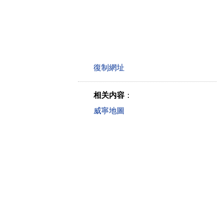
相关内容
：
威寧地圖