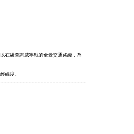
可以在綫查詢威寧縣的全景交通路綫，為
取經緯度。