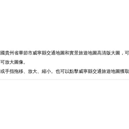
中國貴州省畢節市威寧縣交通地圖和實景旅遊地圖高清版大圖，
，可放大圖像。
標或手指拖移、放大、縮小。也可以點擊威寧縣交通旅遊地圖獲