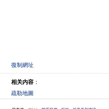
相关内容
：
疏勒地圖