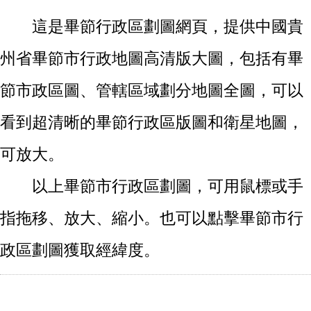
這是畢節行政區劃圖網頁，提供中國貴
州省畢節市行政地圖高清版大圖，包括有畢
節市政區圖、管轄區域劃分地圖全圖，可以
看到超清晰的畢節行政區版圖和衛星地圖，
可放大。
以上畢節市行政區劃圖，可用鼠標或手
指拖移、放大、縮小。也可以點擊畢節市行
政區劃圖獲取經緯度。