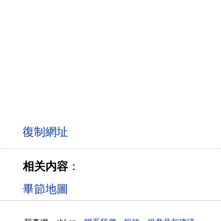
相关内容
：
畢節地圖