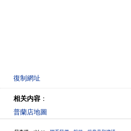
相关内容
：
普蘭店地圖