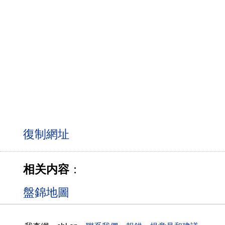
相关内容
：
盤錦地圖