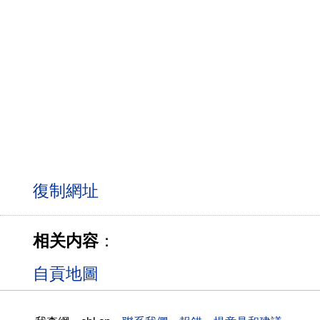
相关内容
：
自貢地圖