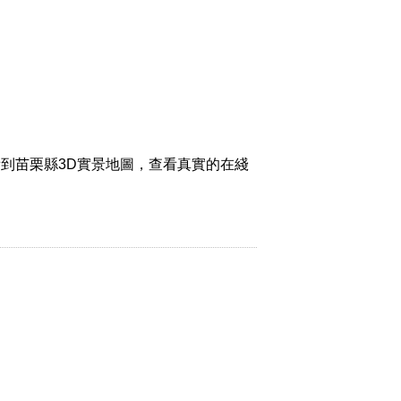
到苗栗縣3D實景地圖，查看真實的在綫
。