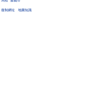
馬祖
嘉義市
地圖知識