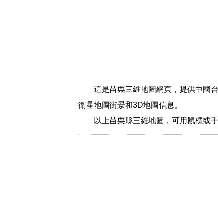
這是苗栗三維地圖網頁，提供中國台
衛星地圖街景和3D地圖信息。
以上苗栗縣三維地圖，可用鼠標或