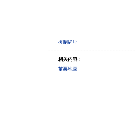
相关内容
：
苗栗地圖