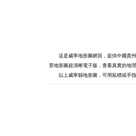
這是威寧地形圖網頁，提供中國貴
景地形圖超清晰電子版，查看真實的地
以上威寧縣地形圖，可用鼠標或手