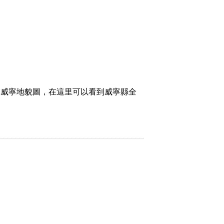
和威寧地貌圖，在這里可以看到威寧縣全