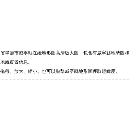
州省畢節市威寧縣在綫地形圖高清版大圖，包含有威寧縣地勢圖
理地貌實景信息。
指拖移、放大、縮小。也可以點擊威寧縣地形圖獲取經緯度。