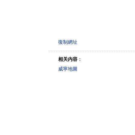
相关内容
：
威寧地圖