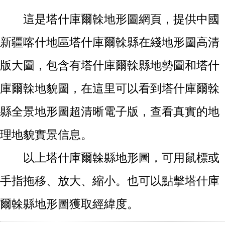
這是塔什庫爾榦地形圖網頁，提供中國
新疆喀什地區塔什庫爾榦縣在綫地形圖高清
版大圖，包含有塔什庫爾榦縣地勢圖和塔什
庫爾榦地貌圖，在這里可以看到塔什庫爾榦
縣全景地形圖超清晰電子版，查看真實的地
理地貌實景信息。
以上塔什庫爾榦縣地形圖，可用鼠標或
手指拖移、放大、縮小。也可以點擊塔什庫
爾榦縣地形圖獲取經緯度。