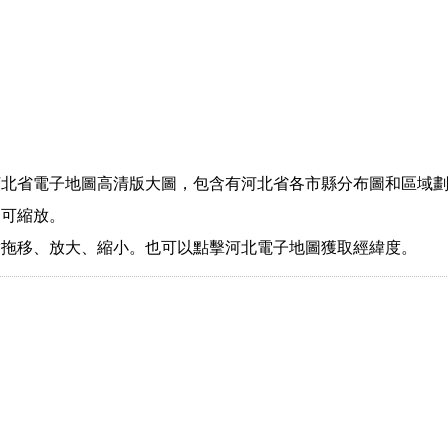
河北省電子地圖高清版大圖，包含有河北省各市縣分布圖和區域
，可縮放。
指拖移、放大、縮小。也可以點擊河北電子地圖獲取經緯度。