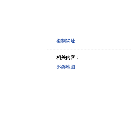
相关内容
：
盤錦地圖