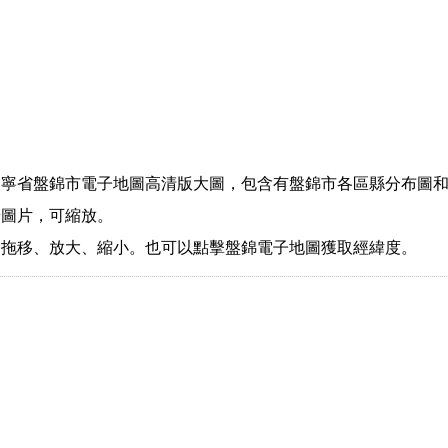
遼寧省盤錦市電子地圖高清版大圖，包含有盤錦市各區縣分布圖
景圖片，可縮放。
指拖移、放大、縮小。也可以點擊盤錦電子地圖獲取經緯度。