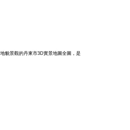
地貌景觀的丹東市3D實景地圖全圖，是