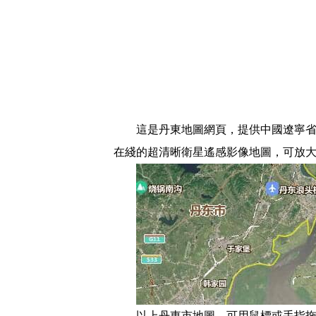
這是丹東地圖網頁，提供中國遼寧省
在綫的超清晰衛星遙感影像地圖，可放
以上丹東市地圖，可用鼠標或手指