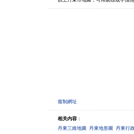
相关内容
：
丹東三維地圖
丹東地形圖
丹東行