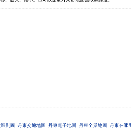
政區劃圖
丹東交通地圖
丹東電子地圖
丹東全景地圖
丹東在哪