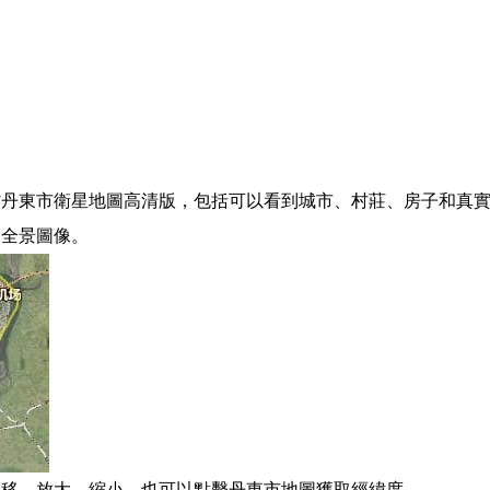
丹東市衛星地圖高清版，包括可以看到城市、村莊、房子和真實
大全景圖像。
拖移、放大、縮小。也可以點擊丹東市地圖獲取經緯度。