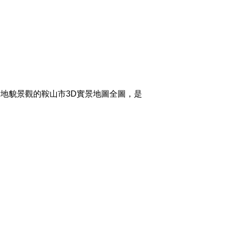
地貌景觀的鞍山市3D實景地圖全圖，是