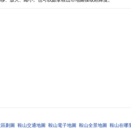
政區劃圖
鞍山交通地圖
鞍山電子地圖
鞍山全景地圖
鞍山在哪