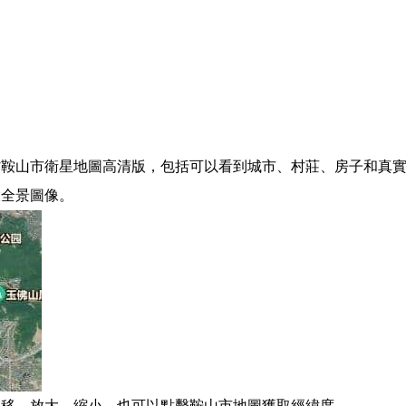
鞍山市衛星地圖高清版，包括可以看到城市、村莊、房子和真實
大全景圖像。
拖移、放大、縮小。也可以點擊鞍山市地圖獲取經緯度。