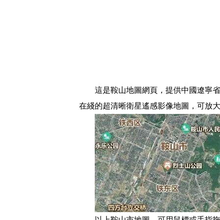
這是鞍山地圖網頁，提供中國遼寧省
在綫的超清晰衛星遙感影像地圖，可放
以上鞍山市地圖，可用鼠標或手指