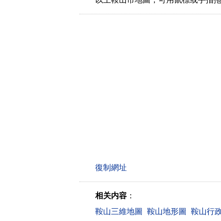
相关内容
：
鞍山三維地圖
鞍山地形圖
鞍山行