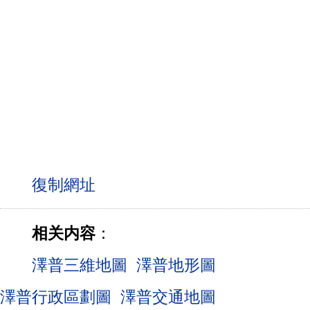
相关内容
：
澤普三維地圖
澤普地形圖
澤普行政區劃圖
澤普交通地圖