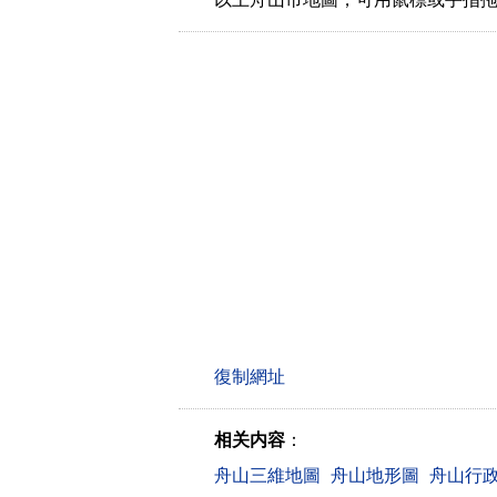
相关内容
：
舟山三維地圖
舟山地形圖
舟山行