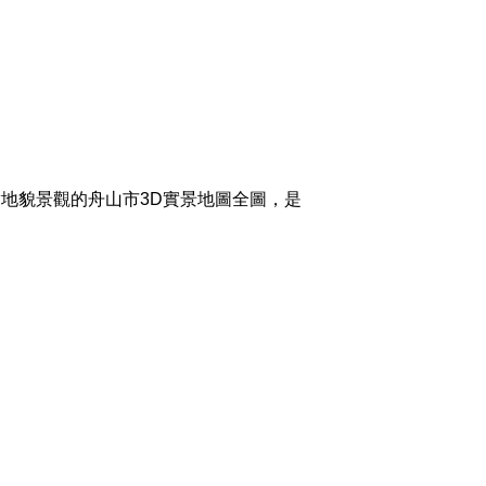
地貌景觀的舟山市3D實景地圖全圖，是