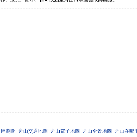
政區劃圖
舟山交通地圖
舟山電子地圖
舟山全景地圖
舟山在哪