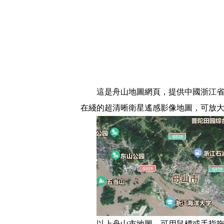
這是舟山地圖網頁，提供中國浙江省
在綫的超清晰衛星遙感影像地圖，可放
以上舟山市地圖，可用鼠標或手指