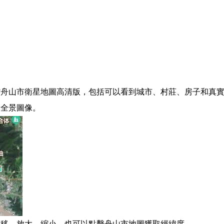
舟山市衛星地圖高清版，包括可以看到城市、村莊、房子和真實
大全景圖像。
拖移、放大、縮小。也可以點擊舟山市地圖獲取經緯度。