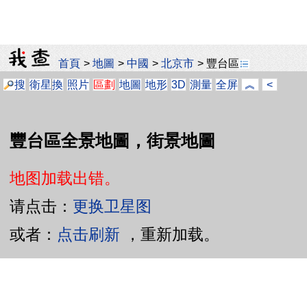
首頁
>
地圖
>
中國
>
北京市
>
豐台區
搜
衛星
換
照片
區劃
地圖
地形
3D
測量
全屏
︽
<
豐台區全景地圖，街景地圖
地图加载出错。
请点击：
更换卫星图
或者：
点击刷新
，重新加载。