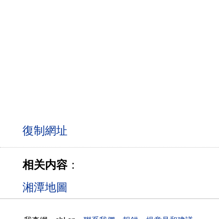
相关内容
：
湘潭地圖