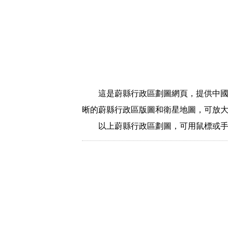
這是蔚縣行政區劃圖網頁，提供中
晰的蔚縣行政區版圖和衛星地圖，可放
以上蔚縣行政區劃圖，可用鼠標或