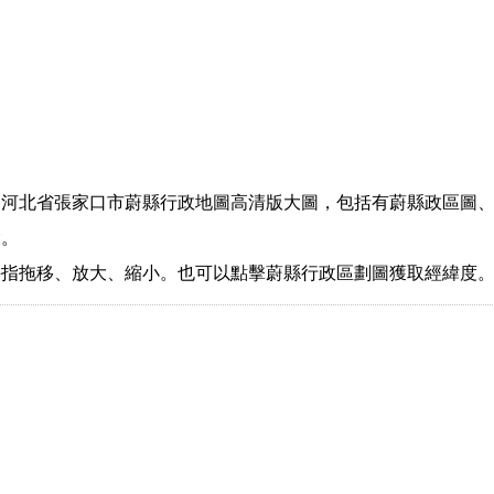
國河北省張家口市蔚縣行政地圖高清版大圖，包括有蔚縣政區圖
大。
手指拖移、放大、縮小。也可以點擊蔚縣行政區劃圖獲取經緯度