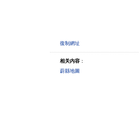
相关内容
：
蔚縣地圖