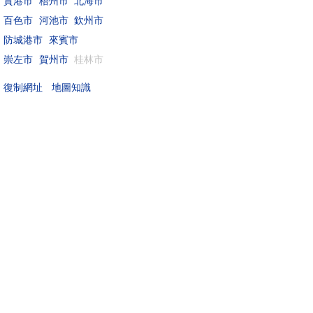
貴港市
梧州市
北海市
百色市
河池市
欽州市
防城港市
來賓市
崇左市
賀州市
桂林市
地圖知識