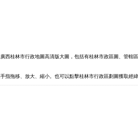
國廣西桂林市行政地圖高清版大圖，包括有桂林市政區圖、管轄
或手指拖移、放大、縮小。也可以點擊桂林市行政區劃圖獲取經