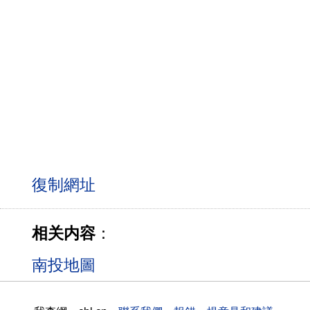
相关内容
：
南投地圖