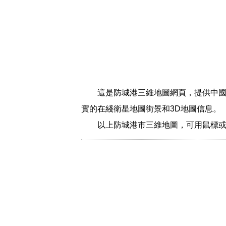
這是防城港三維地圖網頁，提供中國
實的在綫衛星地圖街景和3D地圖信息。
以上防城港市三維地圖，可用鼠標