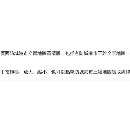
廣西防城港市立體地圖高清版，包括有防城港市三維全景地圖，
或手指拖移、放大、縮小。也可以點擊防城港市三維地圖獲取經