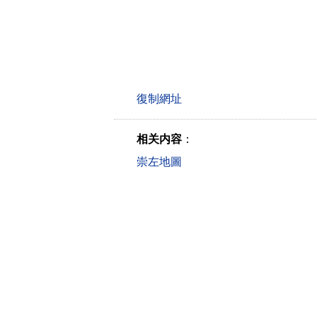
相关内容
：
崇左地圖