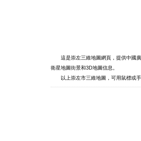
這是崇左三維地圖網頁，提供中國廣
衛星地圖街景和3D地圖信息。
以上崇左市三維地圖，可用鼠標或