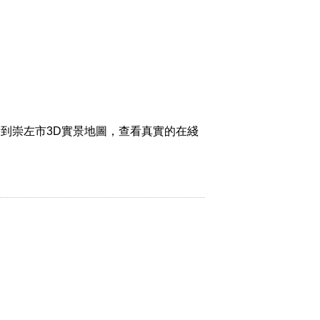
到崇左市3D實景地圖，查看真實的在綫
。