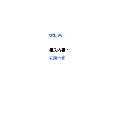
相关内容
：
安順地圖