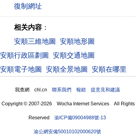
相关内容
：
安順三維地圖
安順地形圖
安順行政區劃圖
安順交通地圖
安順電子地圖
安順全景地圖
安順在哪里
我查網 chl.cn
聯系我們 報錯 提意見和建議
Copyright © 2007-2026 Wocha Internet Services All Rights
Reserved
渝ICP備09004988號-13
渝公網安備50010102000620號