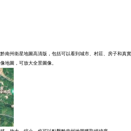
黔南州衛星地圖高清版，包括可以看到城市、村莊、房子和真實
影像地圖，可放大全景圖像。