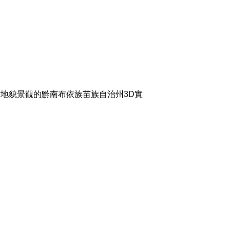
地貌景觀的黔南布依族苗族自治州3D實