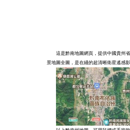
這是黔南地圖網頁，提供中國貴州省
景地圖全圖，是在綫的超清晰衛星遙感