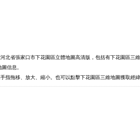
河北省張家口市下花園區立體地圖高清版，包括有下花園區三維
地圖信息。
或手指拖移、放大、縮小。也可以點擊下花園區三維地圖獲取經