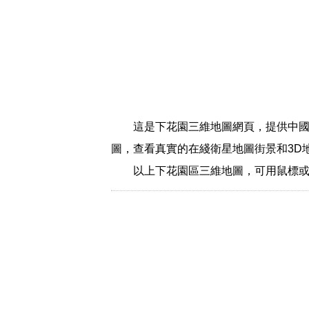
這是下花園三維地圖網頁，提供中國
圖，查看真實的在綫衛星地圖街景和3D
以上下花園區三維地圖，可用鼠標