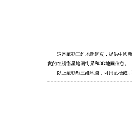
這是疏勒三維地圖網頁，提供中國新
實的在綫衛星地圖街景和3D地圖信息。
以上疏勒縣三維地圖，可用鼠標或