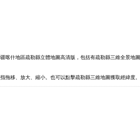
疆喀什地區疏勒縣立體地圖高清版，包括有疏勒縣三維全景地圖
手指拖移、放大、縮小。也可以點擊疏勒縣三維地圖獲取經緯度