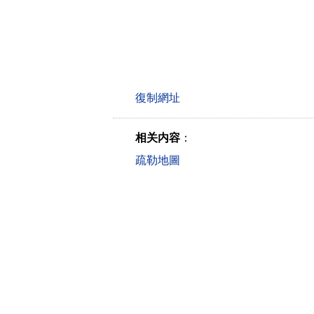
相关内容
：
疏勒地圖