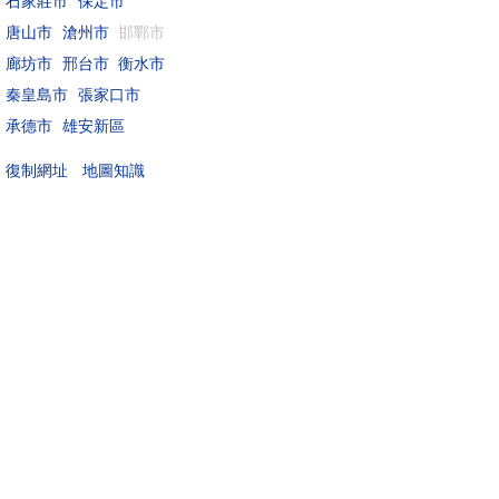
石家莊市
保定市
唐山市
滄州市
邯鄲市
廊坊市
邢台市
衡水市
秦皇島市
張家口市
承德市
雄安新區
地圖知識