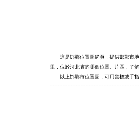
這是邯鄲位置圖網頁，提供邯鄲市
里，位於河北省的哪個位置、片區，了
以上邯鄲市位置圖，可用鼠標或手