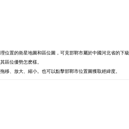
地理位置的衛星地圖和區位圖，可見邯鄲市屬於中國河北省的下
解其區位優勢怎麽樣。
指拖移、放大、縮小。也可以點擊邯鄲市位置圖獲取經緯度。