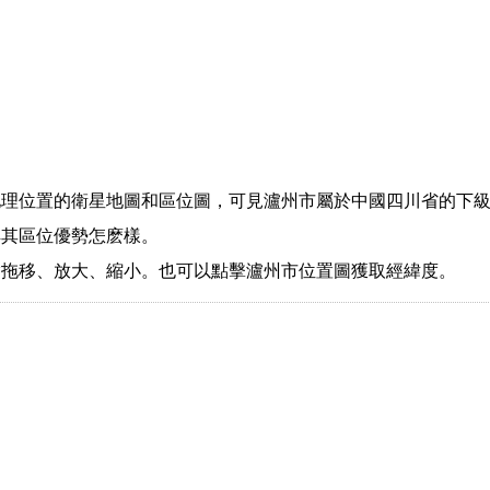
地理位置的衛星地圖和區位圖，可見瀘州市屬於中國四川省的下
解其區位優勢怎麽樣。
指拖移、放大、縮小。也可以點擊瀘州市位置圖獲取經緯度。