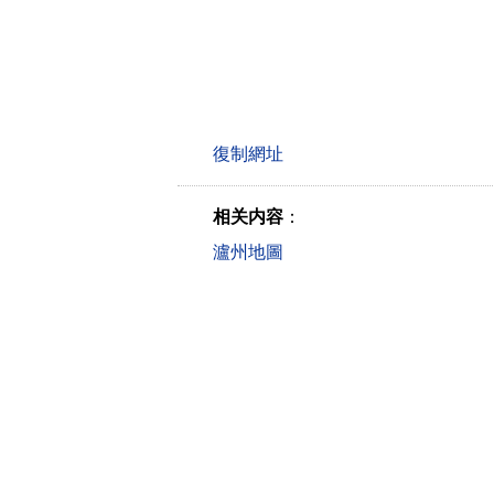
相关内容
：
瀘州地圖