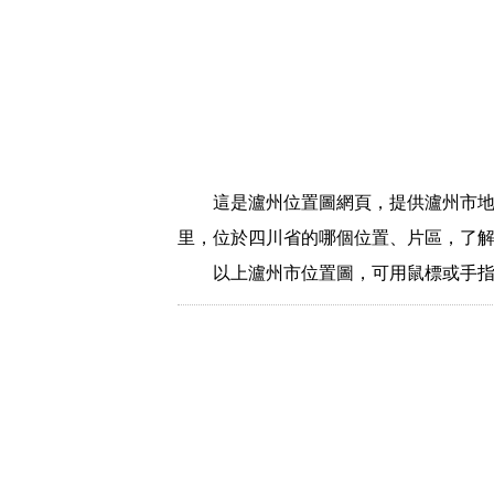
這是瀘州位置圖網頁，提供瀘州市
里，位於四川省的哪個位置、片區，了
以上瀘州市位置圖，可用鼠標或手