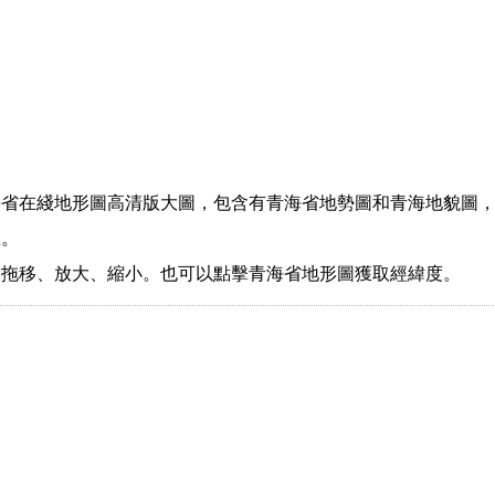
海省在綫地形圖高清版大圖，包含有青海省地勢圖和青海地貌圖
息。
指拖移、放大、縮小。也可以點擊青海省地形圖獲取經緯度。