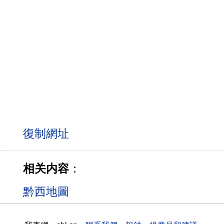
相关内容
：
黔西地圖