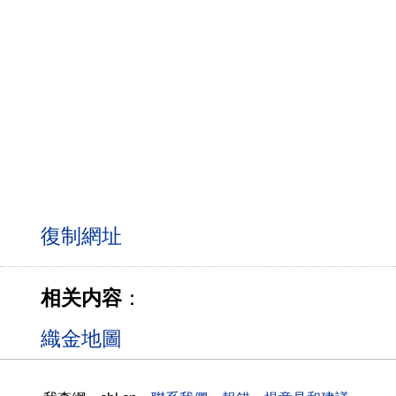
相关内容
：
織金地圖