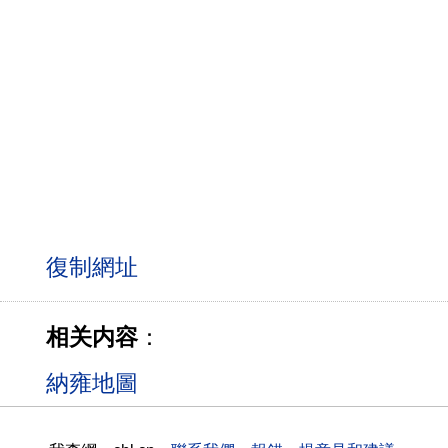
相关内容
：
納雍地圖