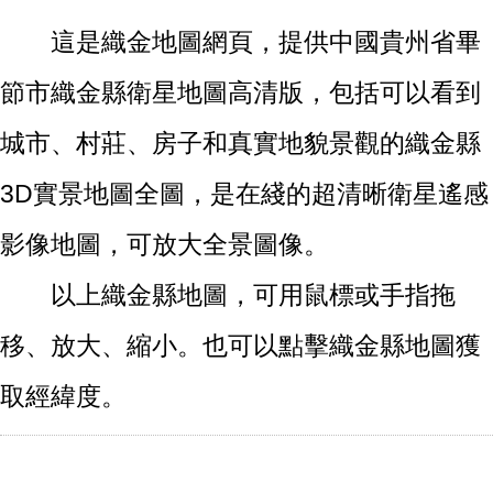
這是織金地圖網頁，提供中國貴州省畢
節市織金縣衛星地圖高清版，包括可以看到
城市、村莊、房子和真實地貌景觀的織金縣
3D實景地圖全圖，是在綫的超清晰衛星遙感
影像地圖，可放大全景圖像。
以上織金縣地圖，可用鼠標或手指拖
移、放大、縮小。也可以點擊織金縣地圖獲
取經緯度。