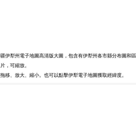
新疆伊犁州電子地圖高清版大圖，包含有伊犁州各市縣分布圖和
圖片，可縮放。
指拖移、放大、縮小。也可以點擊伊犁電子地圖獲取經緯度。