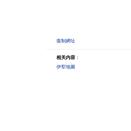
相关内容
：
伊犁地圖