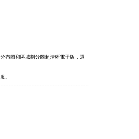
區分布圖和區域劃分圖超清晰電子版，還
緯度。