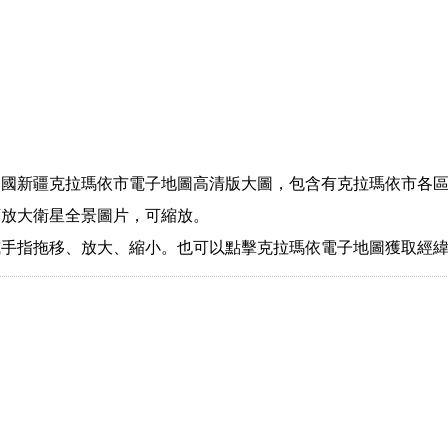
中國新疆克拉瑪依市電子地圖高清版大圖，包含有克拉瑪依市各
可放大衛星全景圖片，可縮放。
或手指拖移、放大、縮小。也可以點擊克拉瑪依電子地圖獲取經