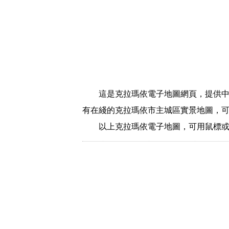
這是克拉瑪依電子地圖網頁，提供
有在綫的克拉瑪依市主城區實景地圖，
以上克拉瑪依電子地圖，可用鼠標