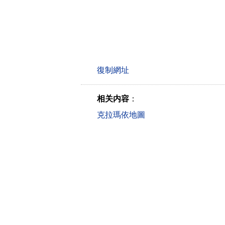
相关内容
：
克拉瑪依地圖