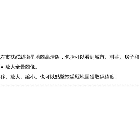
左市扶綏縣衛星地圖高清版，包括可以看到城市、村莊、房子和
，可放大全景圖像。
拖移、放大、縮小。也可以點擊扶綏縣地圖獲取經緯度。