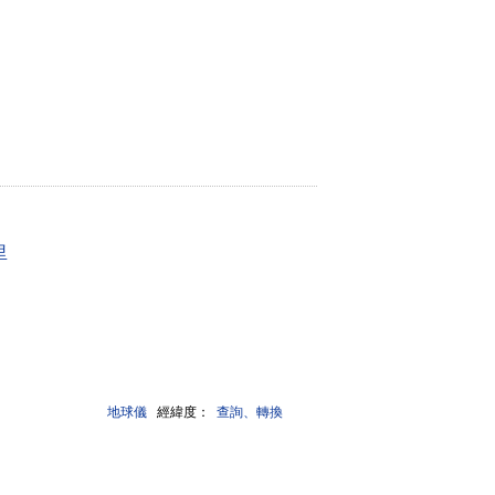
里
地球儀
經緯度：
查詢、轉換