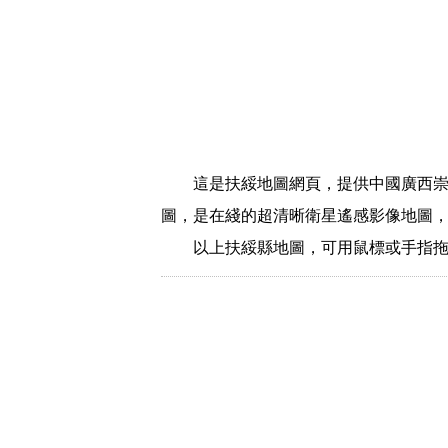
這是扶綏地圖網頁，提供中國廣西崇
圖，是在綫的超清晰衛星遙感影像地圖
以上扶綏縣地圖，可用鼠標或手指