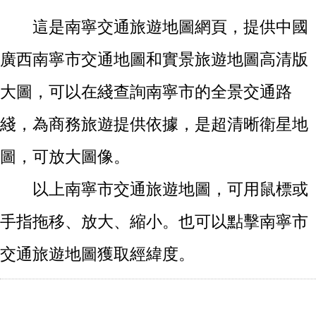
這是南寧交通旅遊地圖網頁，提供中國
廣西南寧市交通地圖和實景旅遊地圖高清版
大圖，可以在綫查詢南寧市的全景交通路
綫，為商務旅遊提供依據，是超清晰衛星地
圖，可放大圖像。
以上南寧市交通旅遊地圖，可用鼠標或
手指拖移、放大、縮小。也可以點擊南寧市
交通旅遊地圖獲取經緯度。