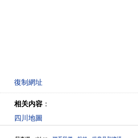
相关内容
：
四川地圖