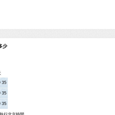
多少
天
9
:
35
9
:
35
9
:
35
執行北京時間。