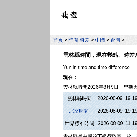
首頁
>
時間·時差
>
中國
>
台灣
>
雲林縣時間，現在幾點、時差
Yunlin time and time difference
現在
：
雲林縣時間
2026年8月9日，星期
雲林縣時間
2026-08-09 19
:
1
北京時間
2026-08-09 19
:
1
世界標准時間
2026-08-09 11
:
1
雲林縣是中國的下級行政區，統一