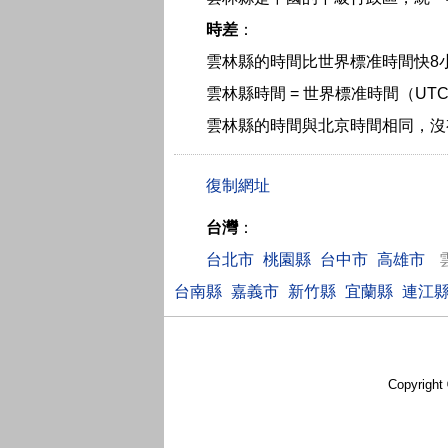
時差
：
雲林縣的時間比世界標准時間快8
雲林縣時間 = 世界標准時間（UTC
雲林縣的時間與北京時間相同，沒
台灣
：
台北市
桃園縣
台中市
高雄市
台南縣
嘉義市
新竹縣
宜蘭縣
連江
Copyright