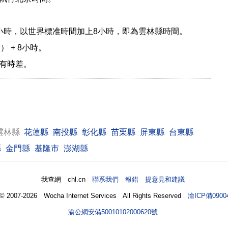
小時，以世界標准時間加上8小時，即為雲林縣時間。
） + 8小時。
有時差。
雲林縣
花蓮縣
南投縣
彰化縣
苗栗縣
屏東縣
台東縣
縣
金門縣
基隆市
澎湖縣
我查網 chl.cn
聯系我們 報錯 提意見和建議
 © 2007-2026 Wocha Internet Services All Rights Reserved
渝ICP備0900
渝公網安備50010102000620號