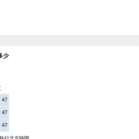
多少
五
1
:
47
1
:
47
1
:
47
執行北京時間。