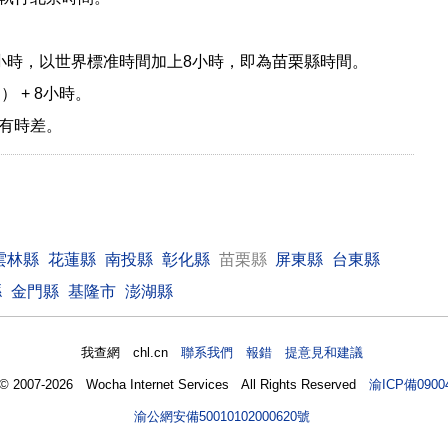
小時，以世界標准時間加上8小時，即為苗栗縣時間。
） + 8小時。
有時差。
雲林縣
花蓮縣
南投縣
彰化縣
苗栗縣
屏東縣
台東縣
縣
金門縣
基隆市
澎湖縣
我查網 chl.cn
聯系我們 報錯 提意見和建議
 © 2007-2026 Wocha Internet Services All Rights Reserved
渝ICP備0900
渝公網安備50010102000620號