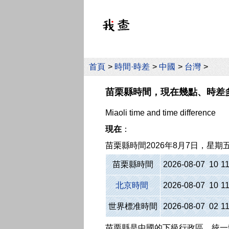
首頁
>
時間·時差
>
中國
>
台灣
>
苗栗縣時間，現在幾點、時差
Miaoli time and time difference
現在
：
苗栗縣時間
2026年8月7日，星期
苗栗縣時間
2026-08-07 10
:
1
北京時間
2026-08-07 10
:
1
世界標准時間
2026-08-07 02
:
1
苗栗縣是中國的下級行政區，統一