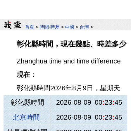
首頁
>
時間·時差
>
中國
>
台灣
>
彰化縣時間，現在幾點、時差多少
Zhanghua time and time difference
現在
：
彰化縣時間
2026年8月9日，星期天
彰化縣時間
2026-08-09 00
:
23
:
45
北京時間
2026-08-09 00
:
23
:
45