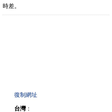
時差。
台灣
：